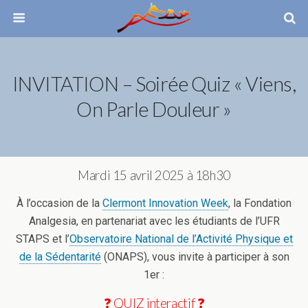
INVITATION – Soirée Quiz « Viens,
On Parle Douleur »
Mardi 15 avril 2025 à 18h30
À l’occasion de la
Clermont Innovation Week
, la Fondation
Analgesia, en partenariat avec les étudiants de l’UFR
STAPS et l’
Observatoire National de l’Activité Physique et
de la Sédentarité
(ONAPS), vous invite à participer à son
1er :
❓ QUIZ interactif ❓